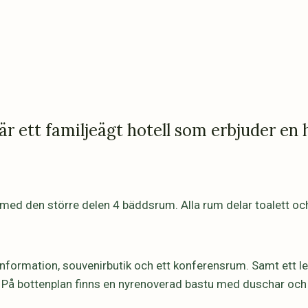
 ett familjeägt hotell som erbjuder en 
ed den större delen 4 bäddsrum. Alla rum delar toalett och
tinformation, souvenirbutik och ett konferensrum. Samt ett l
lt. På bottenplan finns en nyrenoverad bastu med duschar o