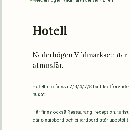
Hotell
Nederhögen Vildmarkscenter är
atmosfär.
Hotellrum finns i 2/3/4/7/8 bäddsutförande m
huset.
Här finns också Restaurang, reception, turis
där pingisbord och biljardbord står uppstäl