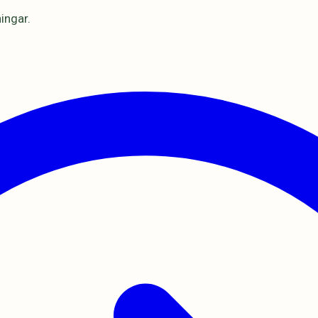
ingar.