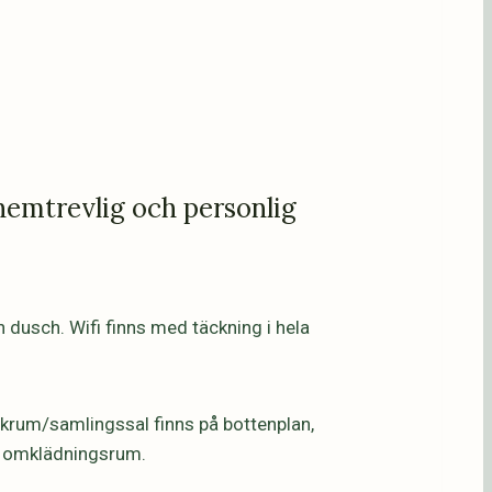
hemtrevlig och personlig
 dusch. Wifi finns med täckning i hela
ekrum/samlingssal finns på bottenplan,
ch omklädningsrum.