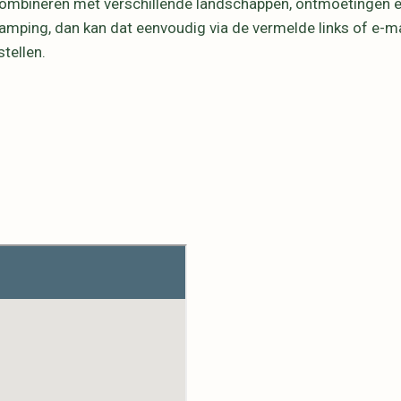
e combineren met verschillende landschappen, ontmoetingen e
mping, dan kan dat eenvoudig via de vermelde links of e-mai
tellen.