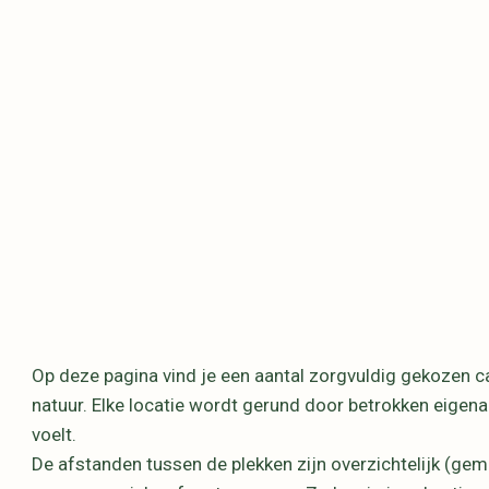
Op deze pagina vind je een aantal zorgvuldig gekozen c
natuur. Elke locatie wordt gerund door betrokken eigena
voelt.
De afstanden tussen de plekken zijn overzichtelijk (g