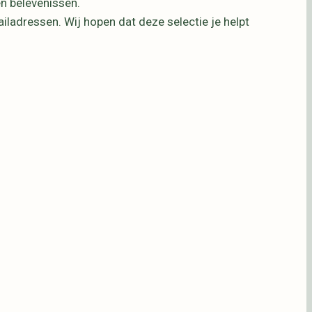
n belevenissen.
ladressen. Wij hopen dat deze selectie je helpt