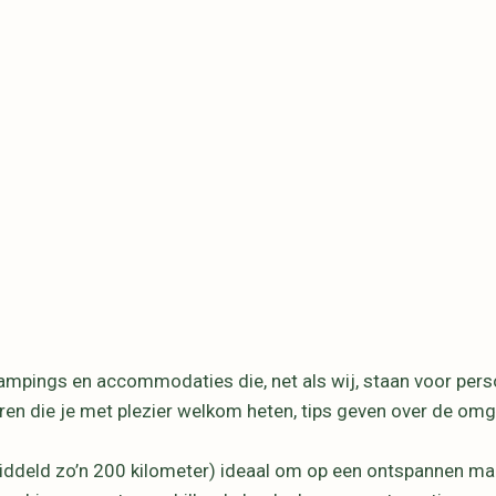
ampings en accommodaties die, net als wij, staan voor pers
ren die je met plezier welkom heten, tips geven over de omge
emiddeld zo’n 200 kilometer) ideaal om op een ontspannen m